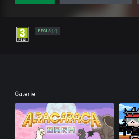
PEGI 3
Galerie