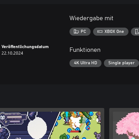
Wiedergabe mit
PC
XBOX One
Veröffentlichungsdatum
Funktionen
22.10.2024
4K Ultra HD
Single player