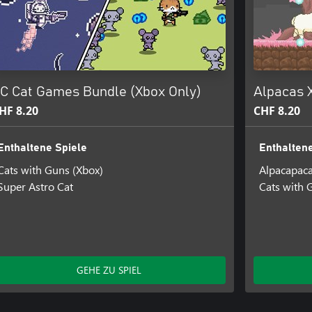
C Cat Games Bundle (Xbox Only)
Alpacas X
HF 8.20
CHF 8.20
Enthaltene Spiele
Enthaltene
Cats with Guns (Xbox)
Alpacapac
Super Astro Cat
Cats with 
GEHE ZU SPIEL