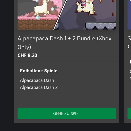
Alpacapaca Dash 1 + 2 Bundle (Xbox
S
C
Only)
CHF 8.20
Enthaltene Spiele
Alpacapaca Dash
Alpacapaca Dash 2
GEHE ZU SPIEL