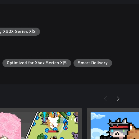
XBOX Series X|S
Optimized for Xbox Series X|S
Smart Delivery