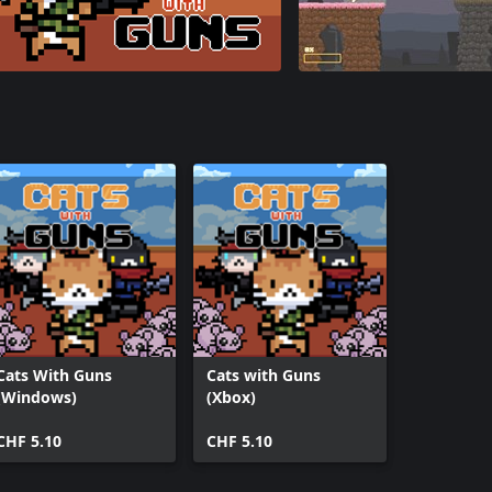
Cats With Guns
Cats with Guns
(Windows)
(Xbox)
CHF 5.10
CHF 5.10