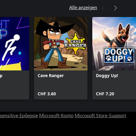
Alle anzeigen
Up
Cave Ranger
Doggy Up!
CHF 3.60
CHF 7.20
ensitive Epilepsie
Microsoft-Konto
Microsoft Store-Support