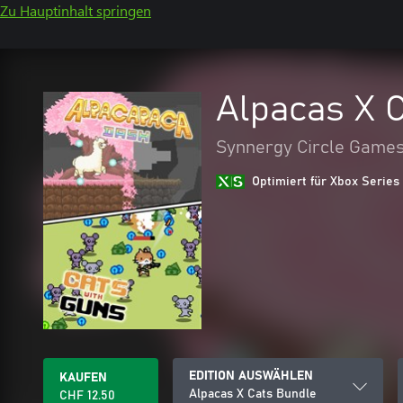
Zu Hauptinhalt springen
Alpacas X 
Synnergy Circle Game
Optimiert für Xbox Series
EDITION AUSWÄHLEN
KAUFEN
Alpacas X Cats Bundle
CHF 12.50