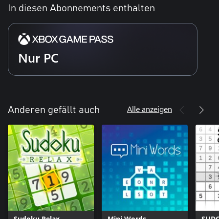
In diesen Abonnements enthalten
Nur PC
Alle anzeigen
Anderen gefällt auch
Sudoku Relax
Mini Words
SUD