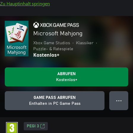
Zu Hauptinhalt springen
Microsoft Mahjong
Xbox Game Studios
•
Klassiker
•
Puzzle- & Ratespiele
Kostenlos+
ABRUFEN
Kostenlos+
GAME PASS ABRUFEN
● ● ●
Enthalten in PC Game Pass
PEGI 3