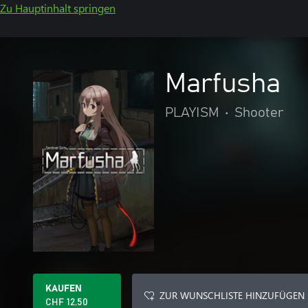
Zu Hauptinhalt springen
Marfusha
PLAYISM
•
Shooter
KAUFEN
ZUR WUNSCHLISTE HINZUFÜGEN
CHF 12.50