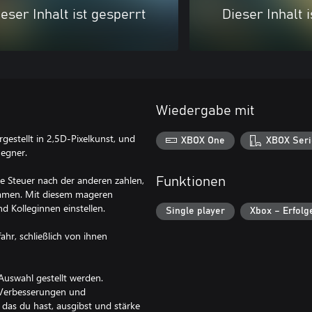
eser Inhalt ist gesperrt
Dieser Inhalt 
Wiedergabe mit
rgestellt in 2,5D-Pixelkunst, und
XBOX One
XBOX Seri
Gegner.
ne Steuer nach der anderen zahlen,
Funktionen
ommen. Mit diesem mageren
Kolleginnen einstellen.
Single player
Xbox – Erfolg
ahr, schließlich von ihnen
Auswahl gestellt werden.
, Verbesserungen und
, das du hast, ausgibst und stärke