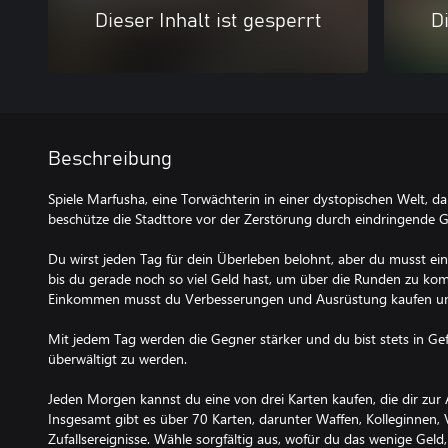
Dieser Inhalt ist gesperrt
Di
Beschreibung
Spiele Marfusha, eine Torwächterin in einer dystopischen Welt, da
beschütze die Stadttore vor der Zerstörung durch eindringende 
Du wirst jeden Tag für dein Überleben belohnt, aber du musst ei
bis du gerade noch so viel Geld hast, um über die Runden zu k
Einkommen musst du Verbesserungen und Ausrüstung kaufen und 
Mit jedem Tag werden die Gegner stärker und du bist stets in Gef
überwältigt zu werden.
Jeden Morgen kannst du eine von drei Karten kaufen, die dir zur 
Insgesamt gibt es über 70 Karten, darunter Waffen, Kolleginnen
Zufallsereignisse. Wähle sorgfältig aus, wofür du das wenige Geld