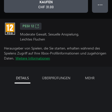
KAUFEN
● ● ●
CHF 31.00
PEGI 12
Moderate Gewalt, Sexuelle Anspielung,
Leichtes Fluchen
Herausgeber von Spielen, die Sie starten, erhalten während des
Spielens Zugriff auf Ihre Xbox-Profilinformationen und zugehörigen
Daten.
Weitere Informationen
DETAILS
ÜBERPRÜFUNGEN
MEHR