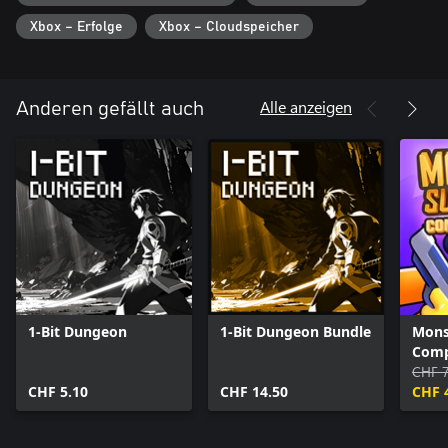
Xbox – Erfolge
Xbox – Cloudspeicher
Alle anzeigen
Anderen gefällt auch
1-Bit Dungeon
1-Bit Dungeon Bundle
Mons
Comp
CHF 7
CHF 5.10
CHF 14.50
CHF 