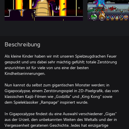
Beschreibung
Als kleine Kinder haben wir mit unseren Spielzeugdrachen Feuer
gespuckt und uns dabei sehr mächtig gefühlt; totale Zerstörung
anzurichten ist für viele von uns eine der besten
Kindheitserinnerungen.
Nun kannst du selbst zum gigantischen Monster werden; in
Gigapocalypse, einem Zerstörungsspiel in 2D-Pixelgrafik, das von
klassischen Kaijū-Filmen wie „Godzilla“ und „King Kong“ sowie
dem Spieleklassiker „Rampage“ inspiriert wurde.
In Gigapocalypse findest du eine Auswahl verschiedener „Gigas“
aus der Urzeit, den unbekannten Weiten des Weltalls und der in
Vergessenheit geratenen Geschichte. Jedes hat einzigartige