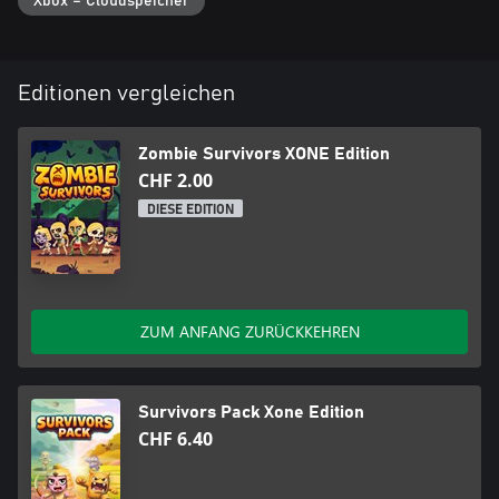
Xbox – Cloudspeicher
Editionen vergleichen
Zombie Survivors XONE Edition
CHF 2.00
DIESE EDITION
ZUM ANFANG ZURÜCKKEHREN
Survivors Pack Xone Edition
CHF 6.40