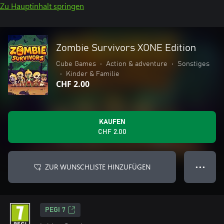
Zu Hauptinhalt springen
Zombie Survivors XONE Edition
Cube Games
•
Action & adventure
•
Sonstiges
•
Kinder & Familie
CHF 2.00
KAUFEN
CHF 2.00
ZUR WUNSCHLISTE HINZUFÜGEN
● ● ●
PEGI 7