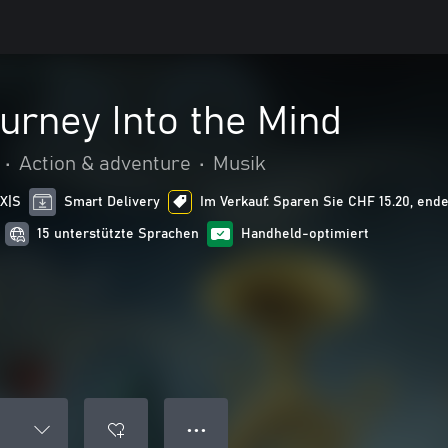
urney Into the Mind
•
Action & adventure
•
Musik
 X|S
Smart Delivery
Im Verkauf: Sparen Sie CHF 15.20, endet
15 unterstützte Sprachen
Handheld-optimiert
● ● ●