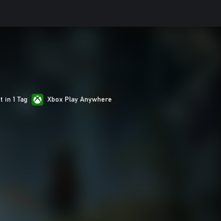
 in 1 Tag
Xbox Play Anywhere