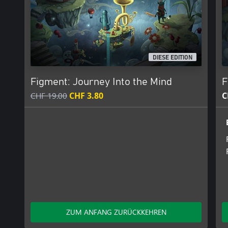
DIESE EDITION
Figment: Journey Into the Mind
F
CHF 19.00
CHF 3.80
C
ZUM ANFANG ZURÜCKKEHREN