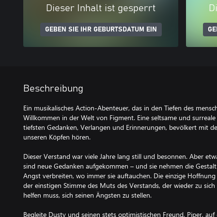
Dieser Inhalt ist gesperrt
Di
GEBEN SIE IHR GEBURTSDATUM EIN
GE
Beschreibung
Ein musikalisches Action-Abenteuer, das in den Tiefen des mensch
Willkommen in der Welt von Figment. Eine seltsame und surreale W
tiefsten Gedanken, Verlangen und Erinnerungen, bevölkert mit den
unseren Köpfen hören.
Dieser Verstand war viele Jahre lang still und besonnen. Aber etw
sind neue Gedanken aufgekommen – und sie nehmen die Gestalt a
Angst verbreiten, wo immer sie auftauchen. Die einzige Hoffnung
der einstigen Stimme des Muts des Verstands, der wieder zu sic
helfen muss, sich seinen Ängsten zu stellen.
Begleite Dusty und seinen stets optimistischen Freund, Piper, au