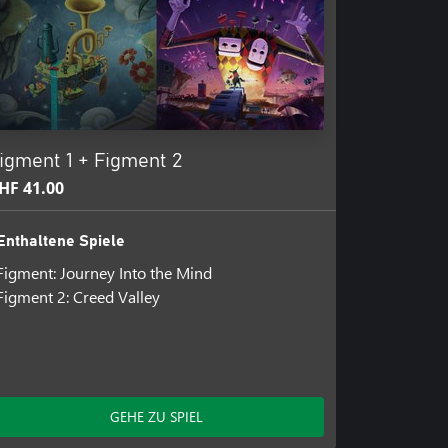
igment 1 + Figment 2
HF 41.00
Enthaltene Spiele
Figment: Journey Into the Mind
Figment 2: Creed Valley
GEHE ZU SPIEL