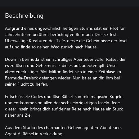
Beschreibung
Aufgrund eines ungewöhnlich heftigen Sturms sitzt ein Pilot für
Jahrzehnte im berühmt berüchtigten Bermuda-Dreieck fest.
Überwältige Kreaturen der Tiefe, decke die Geheimnisse der Insel
auf und finde so deinen Weg zurück nach Hause.
Down in Bermuda ist ein schrulliges Abenteuer voller Rätsel, die
es zu lösen und Geheimnisse, die es aufzudecken gilt. Unser
abenteuerlustiger Pilot Milton findet sich in einer Zeitblase im
Bermuda-Dreieck gefangen wieder. Nun ist es an dir, ihm bei
seiner Flucht zu helfen.
Entschlüssele Codes und löse Rätsel, sammle magische Kugeln
und entkomme von allen der sechs einzigartigen Inseln. Jede
dieser Inseln bringt dich auf deiner Reise nach Hause ein Stück
näher ans Ziel.
Aus dem Studio des charmanten Geheimagenten-Abenteuers
Agent A: Rätsel in Verkleidung.