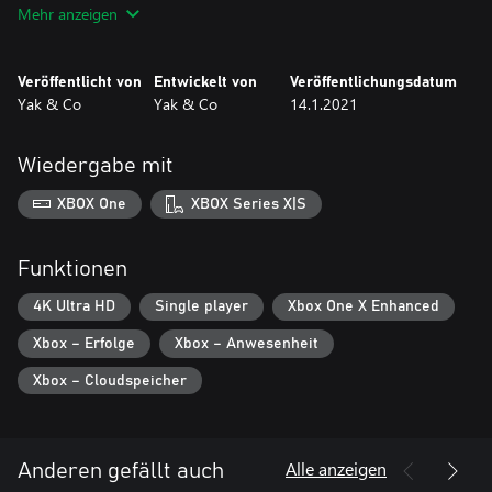
Mehr anzeigen
Veröffentlicht von
Entwickelt von
Veröffentlichungsdatum
Yak & Co
Yak & Co
14.1.2021
Wiedergabe mit
XBOX One
XBOX Series X|S
Funktionen
4K Ultra HD
Single player
Xbox One X Enhanced
Xbox – Erfolge
Xbox – Anwesenheit
Xbox – Cloudspeicher
Alle anzeigen
Anderen gefällt auch