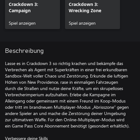
Crackdown 3:
Crackdown 3:
Campaign
Wrecking Zone
Spiel anzeigen
Spiel anzeigen
Beschreibung
Lasse es in Crackdown 3 so richtig krachen und bekämpfe das
Verbrechen als Agent mit Superkräften in einer frei erkundbaren
Sandbox-Welt voller Chaos und Zerstörung. Erkunde die luftigen
Höhen von New Providence, rase in einmaligen Fahrzeugen
durch die Straßen und nutze deine Kräfte, um ein skrupelloses
Verbrecherimperium aufzuhalten. Erlebe die Kampagne im
Alleingang oder gemeinsam mit einem Freund im Koop-Modus
oder tritt im brandneuen Multiplayer-Modus „Abrisszone“ gegen
andere Spieler an und mache die Zerstörung deiner Umgebung
zur ultimativen Waffe. Für den Online-Multiplayer-Modus wird
ein Game Pass Core Abonnement benötigt (gesondert erhältlich).
Verbessere deine Skills