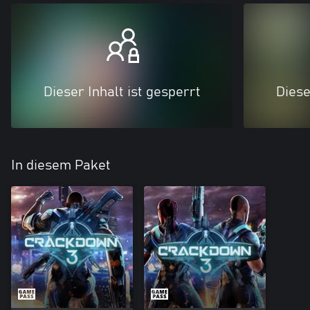
Dieser Inhalt ist gesperrt
Diese
In diesem Paket