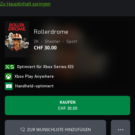
Zu Hauptinhalt springen
Rollerdrome
2K
•
Shooter
•
Sport
CHF 30.00
Optimiert für Xbox Series X|S
Xbox Play Anywhere
Handheld-optimiert
KAUFEN
CHF 30.00
ZUR WUNSCHLISTE HINZUFÜGEN
● ● ●