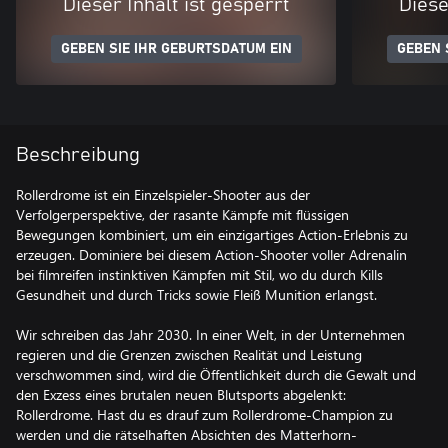
Dieser Inhalt ist gesperrt
Diese
GEBEN SIE IHR GEBURTSDATUM EIN
GEBEN 
Beschreibung
Rollerdrome ist ein Einzelspieler-Shooter aus der
Verfolgerperspektive, der rasante Kämpfe mit flüssigen
Bewegungen kombiniert, um ein einzigartiges Action-Erlebnis zu
erzeugen. Dominiere bei diesem Action-Shooter voller Adrenalin
bei filmreifen instinktiven Kämpfen mit Stil, wo du durch Kills
Gesundheit und durch Tricks sowie Fleiß Munition erlangst.
Wir schreiben das Jahr 2030. In einer Welt, in der Unternehmen
regieren und die Grenzen zwischen Realität und Leistung
verschwommen sind, wird die Öffentlichkeit durch die Gewalt und
den Exzess eines brutalen neuen Blutsports abgelenkt:
Rollerdrome. Hast du es drauf zum Rollerdrome-Champion zu
werden und die rätselhaften Absichten des Matterhorn-