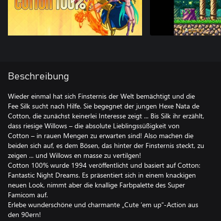
Beschreibung
Wieder einmal hat sich Finsternis der Welt bemächtigt und die
Fee Silk sucht nach Hilfe. Sie begegnet der jungen Hexe Nata de
Cotton, die zunächst keinerlei Interesse zeigt ... Bis Silk ihr erzählt,
dass riesige Willows – die absolute Lieblingssüßigkeit von
Cotton – in rauen Mengen zu erwarten sind! Also machen die
beiden sich auf, es dem Bösen, das hinter der Finsternis steckt, zu
zeigen ... und Willows en masse zu vertilgen!
Cotton 100% wurde 1994 veröffentlicht und basiert auf Cotton:
Fantastic Night Dreams. Es präsentiert sich in einem knackigen
neuen Look, nimmt aber die knallige Farbpalette des Super
Famicom auf.
Erlebe wunderschöne und charmante „Cute ’em up“-Action aus
den 90ern!