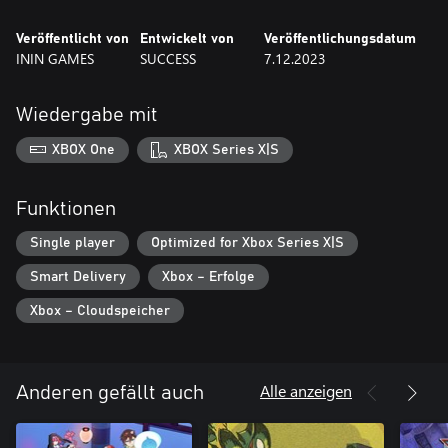
Veröffentlicht von
Entwickelt von
Veröffentlichungsdatum
ININ GAMES
SUCCESS
7.12.2023
Wiedergabe mit
XBOX One
XBOX Series X|S
Funktionen
Single player
Optimized for Xbox Series X|S
Smart Delivery
Xbox – Erfolge
Xbox – Cloudspeicher
Alle anzeigen
Anderen gefällt auch