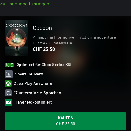
Zu Hauptinhalt springen
Cocoon
Annapurna Interactive
•
Action & adventure
•
Puzzle- & Ratespiele
CHF 25.50
Optimiert für Xbox Series X|S
Smart Delivery
Xbox Play Anywhere
17 unterstützte Sprachen
Handheld-optimiert
KAUFEN
CHF 25.50