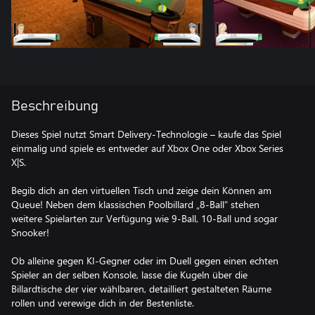
Beschreibung
Dieses Spiel nutzt Smart Delivery-Technologie – kaufe das Spiel
einmalig und spiele es entweder auf Xbox One oder Xbox Series
X|S.
Begib dich an den virtuellen Tisch und zeige dein Können am
Queue! Neben dem klassischen Poolbillard „8-Ball“ stehen
weitere Spielarten zur Verfügung wie 9-Ball, 10-Ball und sogar
Snooker!
Ob alleine gegen KI-Gegner oder im Duell gegen einen echten
Spieler an der selben Konsole, lasse die Kugeln über die
Billardtische der vier wählbaren, detailliert gestalteten Räume
rollen und verewige dich in der Bestenliste.