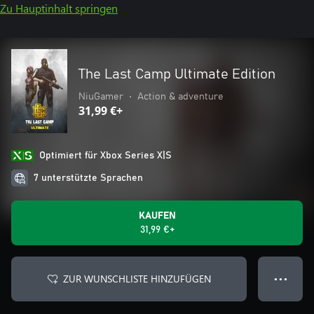
Zu Hauptinhalt springen
The Last Camp Ultimate Edition
NiuGamer
•
Action & adventure
31,99 €+
Optimiert für Xbox Series X|S
7 unterstützte Sprachen
KAUFEN
31,99 €+
ZUR WUNSCHLISTE HINZUFÜGEN
● ● ●