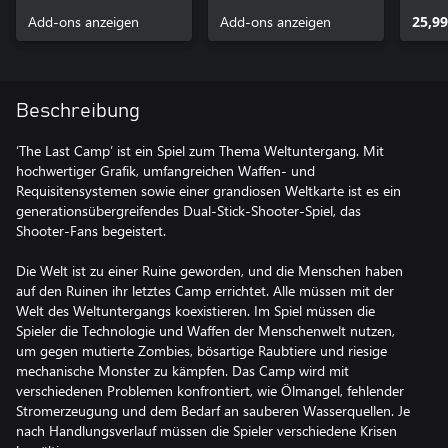
Add-ons anzeigen
Add-ons anzeigen
25,99
Beschreibung
‘The Last Camp’ ist ein Spiel zum Thema Weltuntergang. Mit
hochwertiger Grafik, umfangreichen Waffen- und
Requisitensystemen sowie einer grandiosen Weltkarte ist es ein
generationsübergreifendes Dual-Stick-Shooter-Spiel, das
Shooter-Fans begeistert.
Die Welt ist zu einer Ruine geworden, und die Menschen haben
auf den Ruinen ihr letztes Camp errichtet. Alle müssen mit der
Welt des Weltuntergangs koexistieren. Im Spiel müssen die
Spieler die Technologie und Waffen der Menschenwelt nutzen,
um gegen mutierte Zombies, bösartige Raubtiere und riesige
mechanische Monster zu kämpfen. Das Camp wird mit
verschiedenen Problemen konfrontiert, wie Ölmangel, fehlender
Stromerzeugung und dem Bedarf an sauberen Wasserquellen. Je
nach Handlungsverlauf müssen die Spieler verschiedene Krisen