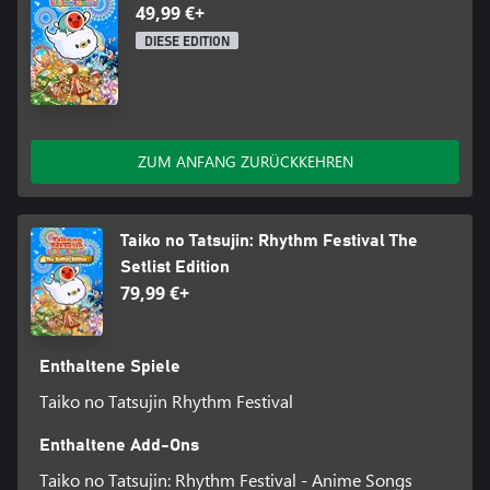
49,99 €+
DIESE EDITION
ZUM ANFANG ZURÜCKKEHREN
Taiko no Tatsujin: Rhythm Festival The
Setlist Edition
79,99 €+
Enthaltene Spiele
Taiko no Tatsujin Rhythm Festival
Enthaltene Add-Ons
Taiko no Tatsujin: Rhythm Festival - Anime Songs