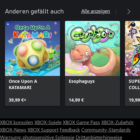
Alle anzeigen
Anderen gefällt auch
Once Upon A
Esophaguys
SUP
KATAMARI
COLL
39,99 €+
14,99 €
19,99
XBOX konsolen
XBOX-Spiele
XBOX Game Pass
XBOX-Zubehör
XBOX-News
XBOX Support
Feedback
Community-Standards
Warnung: photosensitive Epilepsie
Drittanbieterhinweise