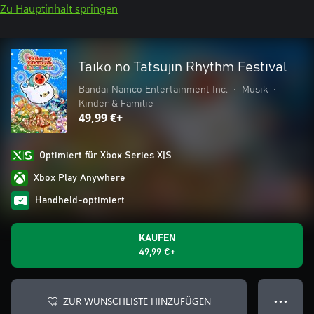
Zu Hauptinhalt springen
Taiko no Tatsujin Rhythm Festival
Bandai Namco Entertainment Inc.
•
Musik
•
Kinder & Familie
49,99 €+
Optimiert für Xbox Series X|S
Xbox Play Anywhere
Handheld-optimiert
KAUFEN
49,99 €+
ZUR WUNSCHLISTE HINZUFÜGEN
● ● ●