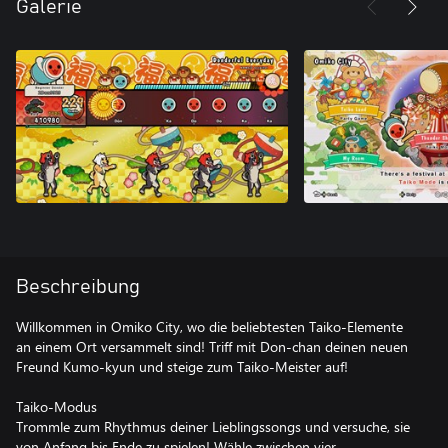
Galerie
Beschreibung
Willkommen in Omiko City, wo die beliebtesten Taiko-Elemente
an einem Ort versammelt sind! Triff mit Don-chan deinen neuen
Freund Kumo-kyun und steige zum Taiko-Meister auf!
Taiko-Modus
Trommle zum Rhythmus deiner Lieblingssongs und versuche, sie
von Anfang bis Ende zu spielen! Wähle zwischen vier