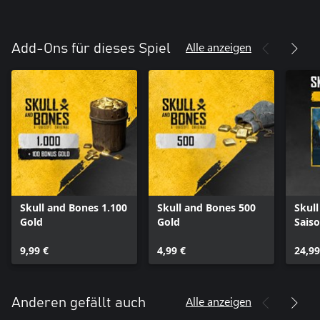
Alle anzeigen
Add-Ons für dieses Spiel
Skull and Bones 1.100
Skull and Bones 500
Skull
Gold
Gold
Saiso
9,99 €
4,99 €
24,99
Alle anzeigen
Anderen gefällt auch