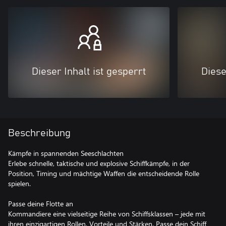
Dieser Inhalt ist gesperrt
Diese
Beschreibung
Kämpfe in spannenden Seeschlachten
Erlebe schnelle, taktische und explosive Schiffkämpfe, in der
Position, Timing und mächtige Waffen die entscheidende Rolle
spielen.
Passe deine Flotte an
Kommandiere eine vielseitige Reihe von Schiffsklassen – jede mit
ihren einzigartigen Rollen, Vorteile und Stärken. Passe dein Schiff