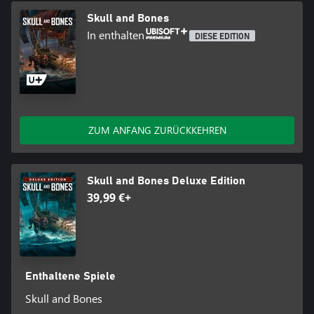
Skull and Bones
In enthalten
DIESE EDITION
ZUM ANFANG ZURÜCKKEHREN
Skull and Bones Deluxe Edition
39,99 €+
Enthaltene Spiele
Skull and Bones