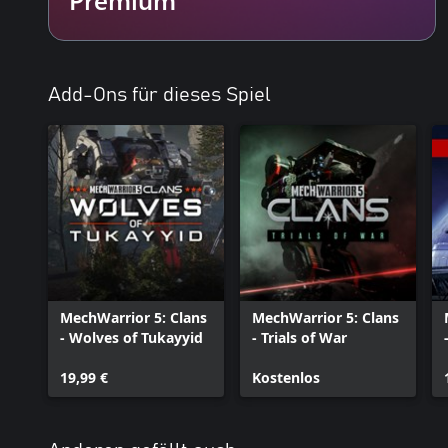
Add-Ons für dieses Spiel
MechWarrior 5: Clans
MechWarrior 5: Clans
- Wolves of Tukayyid
- Trials of War
19,99 €
Kostenlos