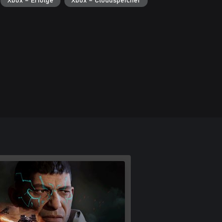
Xbox – Erfolge
Xbox – Cloudspeicher