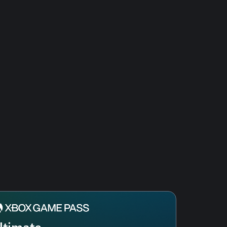
ltimate