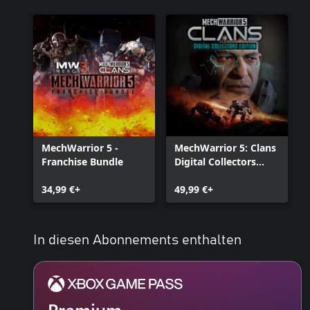
MechWarrior 5 -
MechWarrior 5: Clans
Franchise Bundle
Digital Collectors
Edition
34,99 €+
49,99 €+
In diesen Abonnements enthalten
Premium