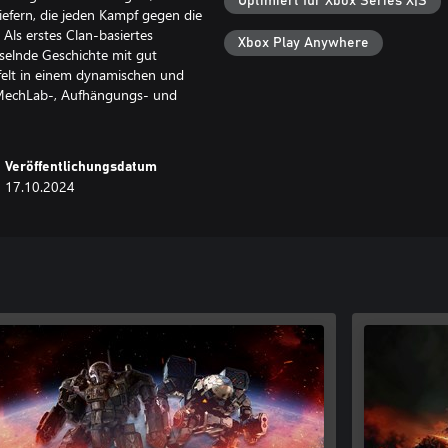
Optimiert für Xbox Series X|S
fern, die jeden Kampf gegen die
Als erstes Clan-basiertes
Xbox Play Anywhere
sselnde Geschichte mit gut
felt in einem dynamischen und
 MechLab-, Aufhängungs- und
Veröffentlichungsdatum
17.10.2024