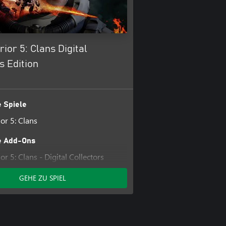
or 5: Clans Digital
s Edition
 Spiele
r 5: Clans
e Add-Ons
 5: Clans - Digital Collectors
GEHE ZU SPIEL