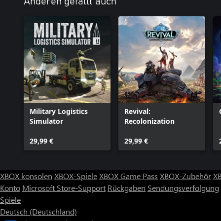
Anderen gefällt auch
Military Logistics
Revival:
Simulator
Recolonization
29,99 €
29,99 €
XBOX konsolen
XBOX-Spiele
XBOX Game Pass
XBOX-Zubehör
X
Konto
Microsoft Store-Support
Rückgaben
Sendungsverfolgung
Spiele
Deutsch (Deutschland)