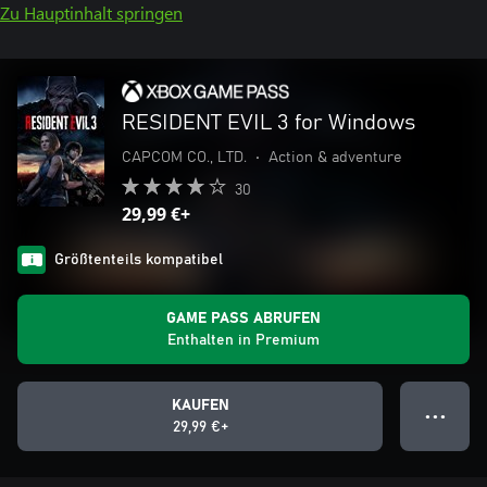
Zu Hauptinhalt springen
RESIDENT EVIL 3 for Windows
CAPCOM CO., LTD.
•
Action & adventure
30
29,99 €+
Größtenteils kompatibel
GAME PASS ABRUFEN
Enthalten in Premium
KAUFEN
● ● ●
29,99 €+