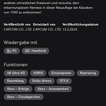
anderen schrecklichen Kreaturen und versuche, dem
erbarmungslosen Nemesis in dieser Neuauflage des Klassikers
von 1999 zu entkommen!
Veröffentlicht von
Entwickelt von
Veröffentlichungsdatum
CAPCOM CO., LTD.
CAPCOM CO., LTD.
13.2.2024
Wiedergabe mit
PC
Handheld
Funktionen
4K Ultra HD
HDR10
Einzelspieler
Raytracing
Raumklang
Dolby Atmos
DTS:X
Xbox – Erfolge
Xbox – Anwesenheit
Xbox – Cloudspeicher