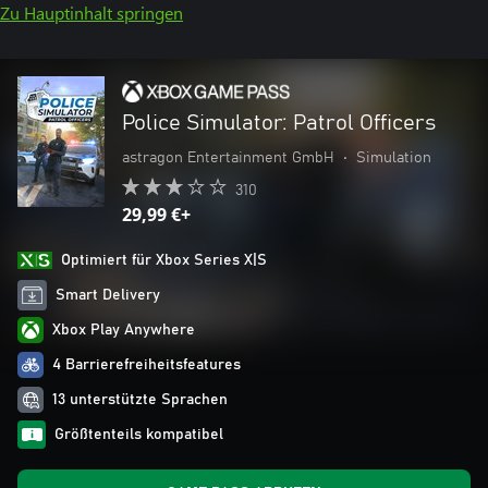
Zu Hauptinhalt springen
Police Simulator: Patrol Officers
astragon Entertainment GmbH
•
Simulation
310
29,99 €+
Optimiert für Xbox Series X|S
Smart Delivery
Xbox Play Anywhere
4 Barrierefreiheitsfeatures
13 unterstützte Sprachen
Größtenteils kompatibel