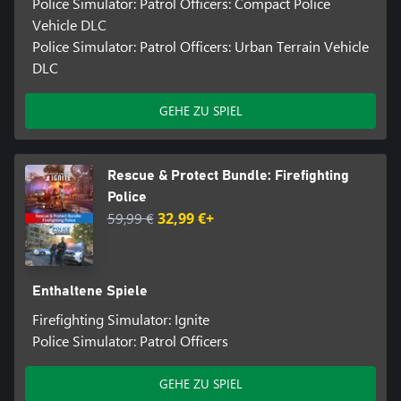
Police Simulator: Patrol Officers: Compact Police
Vehicle DLC
Police Simulator: Patrol Officers: Urban Terrain Vehicle
DLC
GEHE ZU SPIEL
Rescue & Protect Bundle: Firefighting
Police
59,99 €
32,99 €+
Enthaltene Spiele
Firefighting Simulator: Ignite
Police Simulator: Patrol Officers
GEHE ZU SPIEL