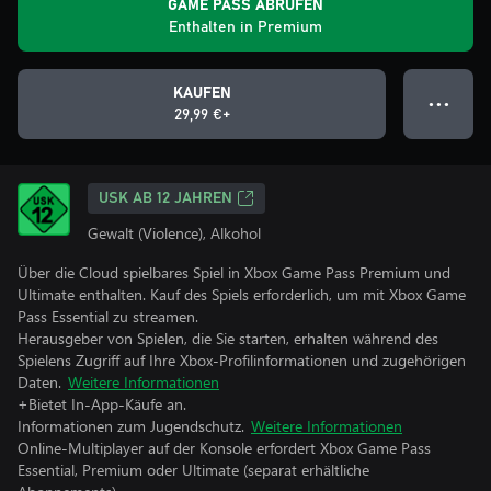
GAME PASS ABRUFEN
Enthalten in Premium
KAUFEN
● ● ●
29,99 €+
USK AB 12 JAHREN
Gewalt (Violence), Alkohol
Über die Cloud spielbares Spiel in Xbox Game Pass Premium und
Ultimate enthalten. Kauf des Spiels erforderlich, um mit Xbox Game
Pass Essential zu streamen.
Herausgeber von Spielen, die Sie starten, erhalten während des
Spielens Zugriff auf Ihre Xbox-Profilinformationen und zugehörigen
Daten.
Weitere Informationen
+Bietet In-App-Käufe an.
Informationen zum Jugendschutz.
Weitere Informationen
Online-Multiplayer auf der Konsole erfordert Xbox Game Pass
Essential, Premium oder Ultimate (separat erhältliche