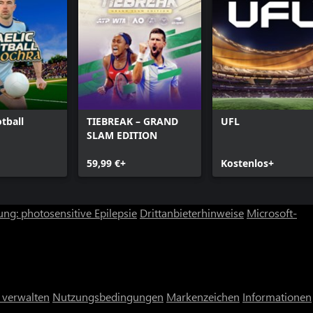
tball
TIEBREAK – GRAND
UFL
SLAM EDITION
59,99 €+
Kostenlos+
ng: photosensitive Epilepsie
Drittanbieterhinweise
Microsoft-
 verwalten
Nutzungsbedingungen
Markenzeichen
Informationen