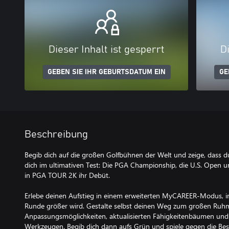
Dieser Inhalt ist gesperrt
Di
GEBEN SIE IHR GEBURTSDATUM EIN
GE
Beschreibung
Begib dich auf die großen Golfbühnen der Welt und zeige, dass d
dich im ultimativen Test: Die PGA Championship, die U.S. Open 
in PGA TOUR 2K ihr Debüt.
Erlebe deinen Aufstieg in einem erweiterten MyCAREER-Modus, i
Runde größer wird. Gestalte selbst deinen Weg zum großen Ru
Anpassungsmöglichkeiten, aktualisierten Fähigkeitenbäumen und
Werkzeugen. Begib dich dann aufs Grün und spiele gegen die Best