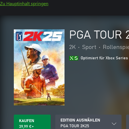
Zu Hauptinhalt springen
PGA TOUR 
2K
•
Sport
•
Rollenspi
Optimiert für Xbox Series
EDITION AUSWÄHLEN
KAUFEN
PGA TOUR 2K25
39,99 €+