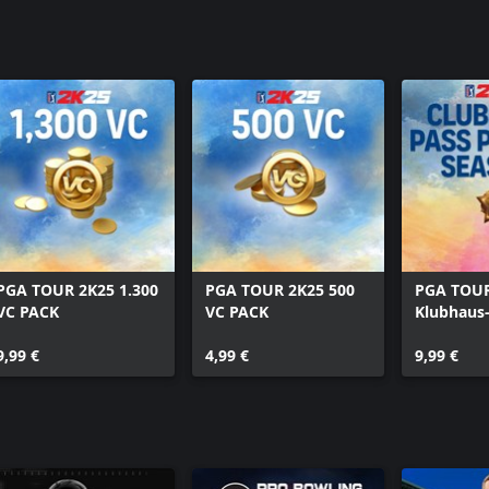
PGA TOUR 
PGA TOUR 
PGA TOUR 
PGA TOUR 2K25 1.300
PGA TOUR 2K25 500
PGA TOUR
VC PACK
VC PACK
Klubhaus
Premium:
9,99 €
4,99 €
9,99 €