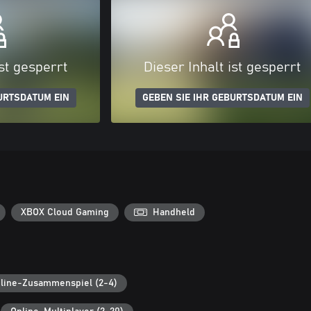
ist gesperrt
Dieser Inhalt ist gesperrt
URTSDATUM EIN
GEBEN SIE IHR GEBURTSDATUM EIN
XBOX Cloud Gaming
Handheld
line-Zusammenspiel (2-4)