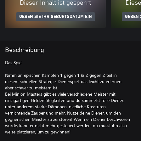
Dieser Inhalt ist gesperrt
Diese
GEBEN SIE IHR GEBURTSDATUM EIN
GEBEN 
Beschreibung
Das Spiel
Nimm an epischen Kämpfen 1 gegen 1 & 2 gegen 2 teil in
diesem schnellen Strategie-Dienerspiel, das leicht zu erlernen
aber schwer zu meistern ist.
Bei Minion Masters gibt es viele verschiedene Meister mit
einzigartigen Heldenfähigkeiten und du sammelst tolle Diener,
unter anderem starke Dämonen, niedliche Kreaturen,
vernichtende Zauber und mehr. Nutze deine Diener, um den
gegnerischen Meister zu zerstören! Wenn ein Diener beschworen
wurde, kann er nicht mehr gesteuert werden, du musst ihn also
weise platzieren, um zu gewinnen!