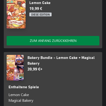
Lemon Cake
19,99 €
DIESE EDITION
ZUM ANFANG ZURÜCKKEHREN
Bakery Bundle - Lemon Cake + Magical
Bakery
39,99 €+
Enthaltene Spiele
Lemon Cake
Magical Bakery