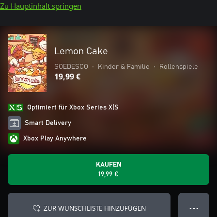
Zu Hauptinhalt springen
Lemon Cake
SOEDESCO
•
Kinder & Familie
•
Rollenspiele
19,99 €
Optimiert für Xbox Series X|S
Smart Delivery
Xbox Play Anywhere
KAUFEN
19,99 €
ZUR WUNSCHLISTE HINZUFÜGEN
● ● ●