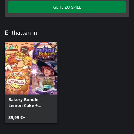
GEHE ZU SPIEL
Enthalten in
Bakery Bundle -
Lemon Cake +
Magical Bakery
39,99 €+