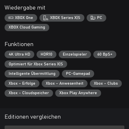
Wiedergabe mit
XBOX One
XBOX Series X|S
PC
XBOX Cloud Gaming
Funktionen
4K Ultra HD
HDR10
Einzelspieler
60 BpS+
Optimiert für Xbox Series X|S
Intelligente Übermittlung
PC-Gamepad
Xbox – Erfolge
Xbox – Anwesenheit
Xbox – Clubs
Xbox – Cloudspeicher
Xbox Play Anywhere
Editionen vergleichen