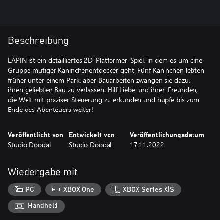
Beschreibung
LAPIN ist ein detailliertes 2D-Platformer-Spiel, in dem es um eine
Gruppe mutiger Kaninchenentdecker geht. Fünf Kaninchen lebten
früher unter einem Park, aber Bauarbeiten zwangen sie dazu,
ihren geliebten Bau zu verlassen. Hilf Liebe und ihren Freunden,
die Welt mit präziser Steuerung zu erkunden und hüpfe bis zum
Ende des Abenteuers weiter!
Veröffentlicht von
Entwickelt von
Veröffentlichungsdatum
Studio Doodal
Studio Doodal
17.11.2022
Wiedergabe mit
PC
XBOX One
XBOX Series X|S
Handheld