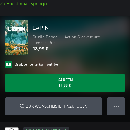
Zu Hauptinhalt springen
LAPIN
Studio Doodal
•
Action & adventure
•
Jump ’n’ Run
18,99 €
Größtenteils kompatibel
KAUFEN
18,99 €
ZUR WUNSCHLISTE HINZUFÜGEN
● ● ●