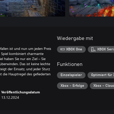
Wiedergabe mit
fallen ist und nun um jeden Preis
XBOX One
XBOX Seri
 Spiel kombiniert charmante
 haben Sie nur ein Ziel – Sie
berwinden. Das ist keine leichte
Funktionen
eigt der Einsatz, und jeder Sturz
ht die Hauptregel des gefiederten
Einzelspieler
Optimiert für
Xbox – Erfolge
Xbox – Clou
Veröffentlichungsdatum
13.12.2024