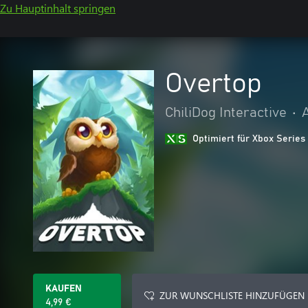
Zu Hauptinhalt springen
Overtop
ChiliDog Interactive
•
Optimiert für Xbox Series
KAUFEN
ZUR WUNSCHLISTE HINZUFÜGEN
4,99 €