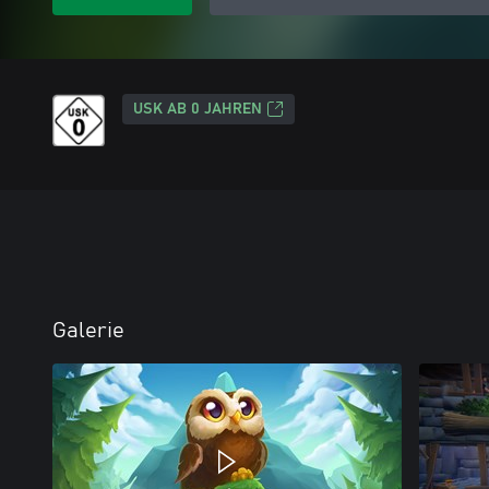
USK AB 0 JAHREN
Galerie