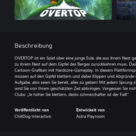
Beschreibung
OVERTOP ist ein Spiel über eine junge Eule, die aus ihrem Nest ge
zu ihrem Nest auf dem Gipfel des Berges zurückkehren muss. Das
Cartoon-Grafiken mit Hardcore-Gameplay. In diesem Plattformspiel
müssen auf den Gipfel klettern und dabei Klippen und Abgründe ü
Aufgabe, also seien Sie bereit, alles zu geben! Mit jedem Sprung st
wird Sie von Ihrem geschätzten Ziel abbringen. Vergessen Sie nic
Clubs: „Je höher Sie klettern, desto schmerzhafter ist der Fall!“
Veröffentlicht von
Entwickelt von
ChiliDog Interactive
Astra Playroom