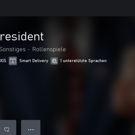
resident
Sonstiges
•
Rollenspiele
 X|S
Smart Delivery
1 unterstützte Sprachen
● ● ●