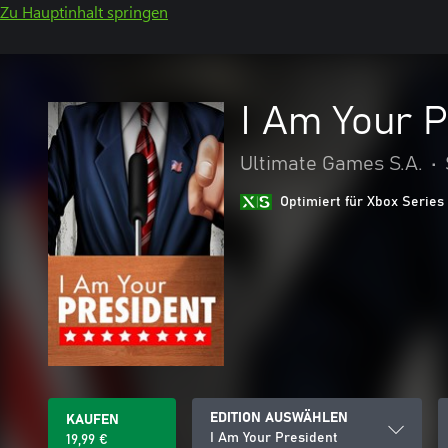
Zu Hauptinhalt springen
I Am Your P
Ultimate Games S.A.
•
Optimiert für Xbox Series
EDITION AUSWÄHLEN
KAUFEN
I Am Your President
19,99 €