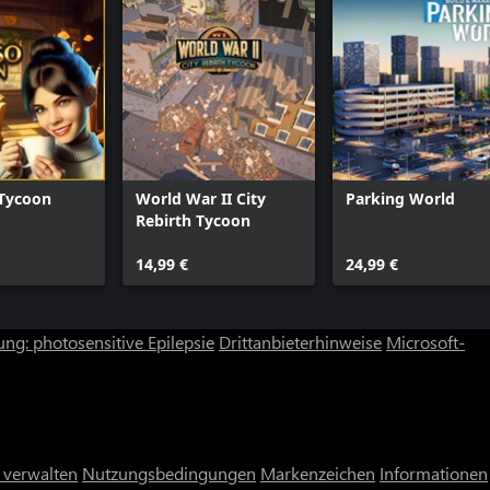
 Tycoon
World War II City
Parking World
Rebirth Tycoon
14,99 €
24,99 €
ng: photosensitive Epilepsie
Drittanbieterhinweise
Microsoft-
 verwalten
Nutzungsbedingungen
Markenzeichen
Informationen