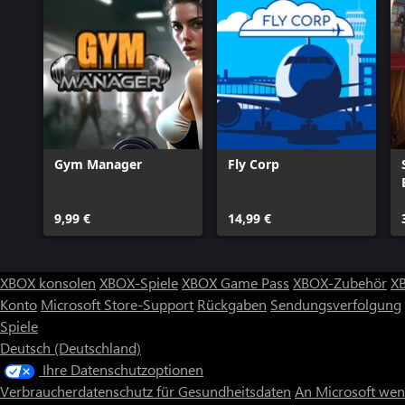
Gym Manager
Fly Corp
9,99 €
14,99 €
XBOX konsolen
XBOX-Spiele
XBOX Game Pass
XBOX-Zubehör
X
Konto
Microsoft Store-Support
Rückgaben
Sendungsverfolgung
Spiele
Deutsch (Deutschland)
Ihre Datenschutzoptionen
Verbraucherdatenschutz für Gesundheitsdaten
An Microsoft we