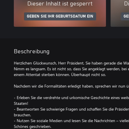
Dieser Inhalt ist gesperrt
Di
GEBEN SIE IHR GEBURTSDATUM EIN
GE
Beschreibung
Herzlichen Glückwunsch, Herr Präsident, Sie haben gerade die W
Nimm es langsam. Es ist nicht so, dass Sie angeklagt werden, 
einem Attentat sterben können. Überhaupt nicht so.
Nachdem wir die Formalitäten erledigt haben, sprechen wir nun ü
- Erleben Sie die verdrehte und urkomische Geschichte eines weit
Staaten!
- Beantworten Sie schwierige Fragen und schaffen Sie die Präsiden
brauchen.
- Nutzen Sie soziale Medien und lesen Sie die Nachrichten – viell
Schönes geschrieben.