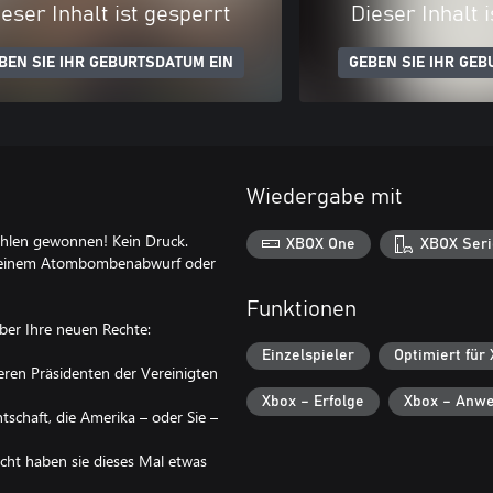
eser Inhalt ist gesperrt
Dieser Inhalt 
BEN SIE IHR GEBURTSDATUM EIN
GEBEN SIE IHR GEB
Wiedergabe mit
ahlen gewonnen! Kein Druck.
XBOX One
XBOX Seri
bei einem Atombombenabwurf oder
Funktionen
ber Ihre neuen Rechte:
Einzelspieler
Optimiert für
eren Präsidenten der Vereinigten
Xbox – Erfolge
Xbox – Anwe
tschaft, die Amerika – oder Sie –
eicht haben sie dieses Mal etwas