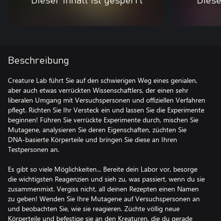
Dieser Inhalt ist gesperrt
Diese
Beschreibung
Creature Lab führt Sie auf den schwierigen Weg eines genialen,
aber auch etwas verrückten Wissenschaftlers, der einen sehr
liberalen Umgang mit Versuchspersonen und offiziellen Verfahren
pflegt. Richten Sie Ihr Versteck ein und lassen Sie die Experimente
beginnen! Führen Sie verrückte Experimente durch, mischen Sie
Mutagene, analysieren Sie deren Eigenschaften, züchten Sie
DNA-basierte Körperteile und bringen Sie diese an Ihren
Testpersonen an.
Es gibt so viele Möglichkeiten... Bereite dein Labor vor, besorge
die wichtigsten Reagenzien und sieh zu, was passiert, wenn du sie
zusammenmixt. Vergiss nicht, all deinen Rezepten einen Namen
zu geben! Wenden Sie Ihre Mutagene auf Versuchspersonen an
und beobachten Sie, wie sie reagieren. Züchte völlig neue
Körperteile und befestige sie an den Kreaturen, die du gerade