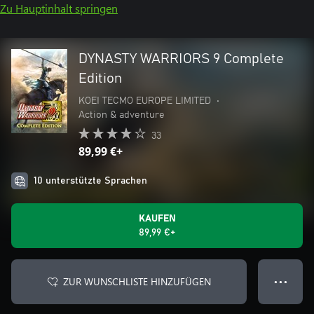
Zu Hauptinhalt springen
DYNASTY WARRIORS 9 Complete
Edition
KOEI TECMO EUROPE LIMITED
•
Action & adventure
33
89,99 €+
10 unterstützte Sprachen
KAUFEN
89,99 €+
ZUR WUNSCHLISTE HINZUFÜGEN
● ● ●