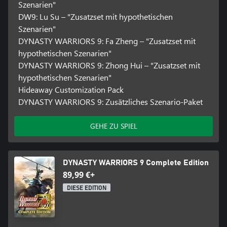
Szenarien"
DW9: Lu Su – "Zusatzset mit hypothetischen
Szenarien"
DYNASTY WARRIORS 9: Fa Zheng – "Zusatzset mit
hypothetischen Szenarien"
DYNASTY WARRIORS 9: Zhong Hui – "Zusatzset mit
hypothetischen Szenarien"
Hideaway Customization Pack
DYNASTY WARRIORS 9: Zusätzliches Szenario-Paket
GEHE ZU SPIEL
DYNASTY WARRIORS 9 Complete Edition
89,99 €+
DIESE EDITION