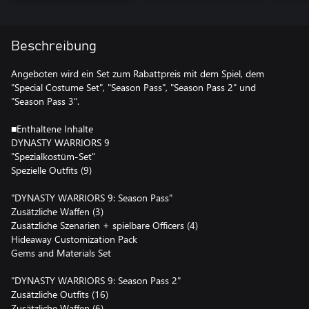
Beschreibung
Angeboten wird ein Set zum Rabattpreis mit dem Spiel, dem
"Special Costume Set", "Season Pass", "Season Pass 2" und
"Season Pass 3".
■Enthaltene Inhalte
DYNASTY WARRIORS 9
"Spezialkostüm-Set"
Spezielle Outfits (9)
"DYNASTY WARRIORS 9: Season Pass"
Zusätzliche Waffen (3)
Zusätzliche Szenarien + spielbare Officers (4)
Hideaway Customization Pack
Gems and Materials Set
"DYNASTY WARRIORS 9: Season Pass 2"
Zusätzliche Outfits (16)
Zusätzliche Waffen (6)