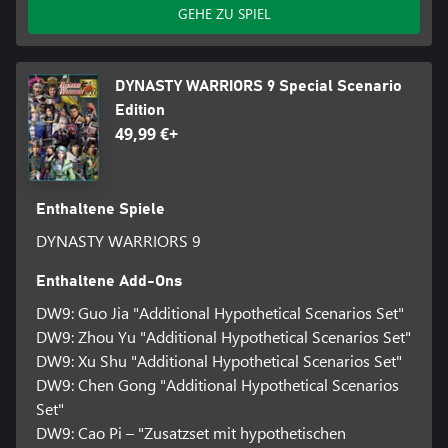
GEHE ZU SPIEL
DYNASTY WARRIORS 9 Special Scenario
Edition
49,99 €+
Enthaltene Spiele
DYNASTY WARRIORS 9
Enthaltene Add-Ons
DW9: Guo Jia "Additional Hypothetical Scenarios Set"
DW9: Zhou Yu "Additional Hypothetical Scenarios Set"
DW9: Xu Shu "Additional Hypothetical Scenarios Set"
DW9: Chen Gong "Additional Hypothetical Scenarios
Set"
DW9: Cao Pi – "Zusatzset mit hypothetischen