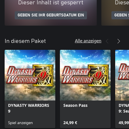
Dieser Inhalt ist gesperrt
Diese
GEBEN SIE IHR GEBURTSDATUM EIN
GEBEN 
Alle anzeigen
In diesem Paket
DYNASTY WARRIORS
Season Pass
DYNA
9
9: Se
Spiel anzeigen
24,99 €
49,99