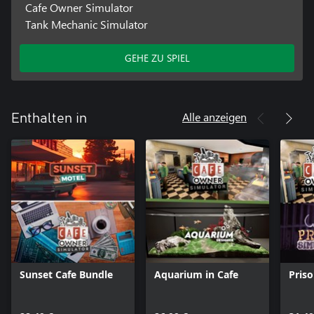
Cafe Owner Simulator
Tank Mechanic Simulator
GEHE ZU SPIEL
Alle anzeigen
Enthalten in
Sunset Cafe Bundle
Aquarium in Cafe
Priso