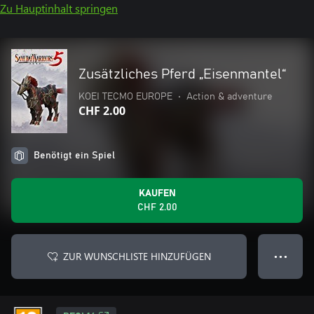
Zu Hauptinhalt springen
Zusätzliches Pferd „Eisenmantel“
KOEI TECMO EUROPE
•
Action & adventure
CHF 2.00
Benötigt ein Spiel
KAUFEN
CHF 2.00
ZUR WUNSCHLISTE HINZUFÜGEN
● ● ●