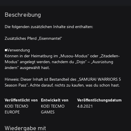
Beschreibung
Die folgenden zusätzlichen Inhalte sind enthalten:
Zusätzliches Pferd „Eisenmantel“
■Verwendung
Können in der Heimatburg im „Musou-Modus“ oder „Zitadellen-
Modus“ angelegt werden, nachdem du „Dojo“ – „Ausrüstung
ändern“ ausgewählt hast.
Hinweis: Dieser Inhalt ist Bestandteil des „SAMURAI WARRIORS 5
Season Pass“. Achte darauf, nichts zu kaufen, was du schon hast.
Veröffentlicht von
Entwickelt von
Veröffentlichungsdatum
KOEI TECMO
KOEI TECMO
4.8.2021
EUROPE
GAMES
Wiedergabe mit