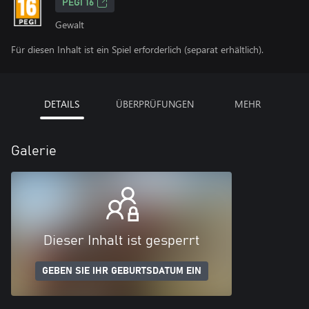
PEGI 16
Gewalt
Für diesen Inhalt ist ein Spiel erforderlich (separat erhältlich).
DETAILS
ÜBERPRÜFUNGEN
MEHR
Galerie
Dieser Inhalt ist gesperrt
GEBEN SIE IHR GEBURTSDATUM EIN