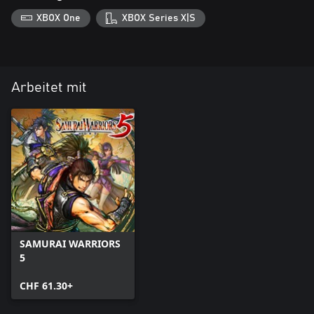
XBOX One
XBOX Series X|S
Arbeitet mit
SAMURAI WARRIORS
5
CHF 61.30+