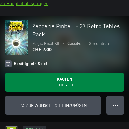
Zu Hauptinhalt springen
Zaccaria Pinball - 27 Retro Tables
Pack
Magic Pixel Kft.
•
Klassiker
•
Simulation
CHF 2.00
Benötigt ein Spiel
KAUFEN
CHF 2.00
ZUR WUNSCHLISTE HINZUFÜGEN
● ● ●