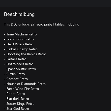
Beschreibung
This DLC unlocks 27 retro pinball tables, including
- Time Machine Retro
- Locomotion Retro
- Devil Riders Retro
- Pinball Champ Retro
- Shooting the Rapids Retro
- Farfalla Retro
- Hot Wheels Retro
- Space Shuttle Retro
- Circus Retro
- Combat Retro
- House of Diamonds Retro
- Earth Wind Fire Retro
- Robot Retro
- Blackbelt Retro
- Soccer Kings Retro
- Star God Retro