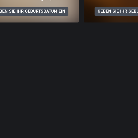
BEN SIE IHR GEBURTSDATUM EIN
GEBEN SIE IHR GEB