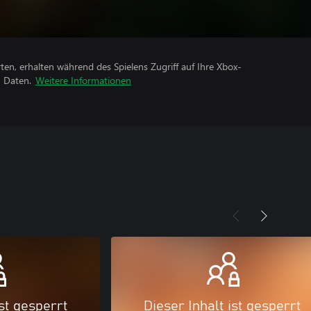
rten, erhalten während des Spielens Zugriff auf Ihre Xbox-
n Daten.
Weitere Informationen
ist gesperrt
Dieser Inhalt ist gesperrt