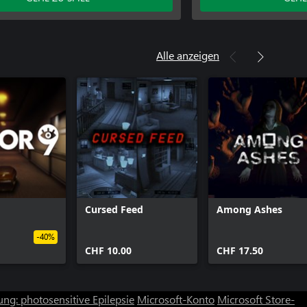
Alle anzeigen
Cursed Feed
Among Ashes
-40%
CHF 10.00
CHF 17.50
ng: photosensitive Epilepsie
Microsoft-Konto
Microsoft Store-