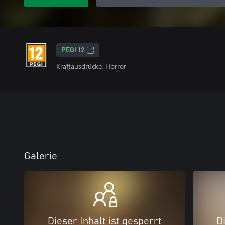
PEGI 12
Kraftausdrücke, Horror
Galerie
Dieser Inhalt ist gesperrt
Di