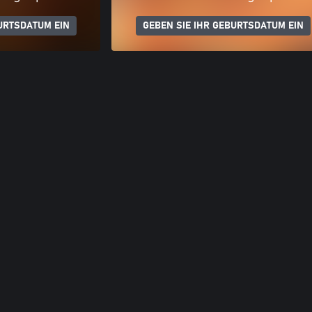
URTSDATUM EIN
GEBEN SIE IHR GEBURTSDATUM EIN