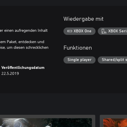
Wiedergabe mit
yer einen aufregenden Inhalt
XBOX One
XBOX Seri
iesem Paket, entdecken und
ise, um diesen schrecklichen
Funktionen
Single player
Shared/split 
Veröffentlichungsdatum
22.5.2019