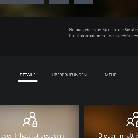
Herausgeber von Spielen, die Sie sta
Profilinformationen und zugehörige
DETAILS
ÜBERPRÜFUNGEN
MEHR
eser Inhalt ist gesperrt
Dieser Inhalt 