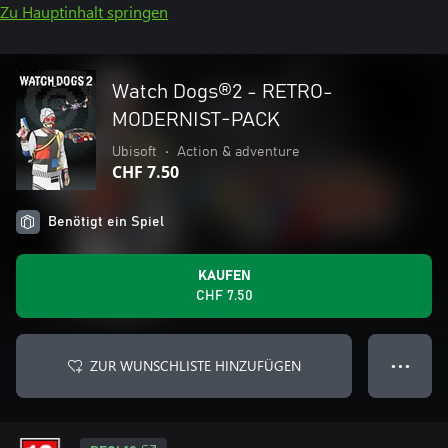
Zu Hauptinhalt springen
Watch Dogs®2 - RETRO-
MODERNIST-PACK
Ubisoft
•
Action & adventure
CHF 7.50
Benötigt ein Spiel
KAUFEN
CHF 7.50
ZUR WUNSCHLISTE HINZUFÜGEN
● ● ●