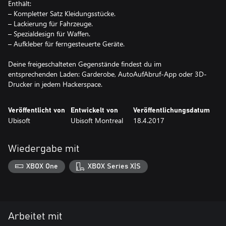
Enthält:
– Kompletter Satz Kleidungsstücke.
– Lackierung für Fahrzeuge.
– Spezialdesign für Waffen.
– Aufkleber für ferngesteuerte Geräte.
Deine freigeschalteten Gegenstände findest du im
entsprechenden Laden: Garderobe, AutoAufAbruf-App oder 3D-
Drucker in jedem Hackerspace.
Veröffentlicht von
Entwickelt von
Veröffentlichungsdatum
Ubisoft
Ubisoft Montreal
18.4.2017
Wiedergabe mit
XBOX One
XBOX Series X|S
Arbeitet mit