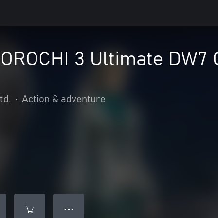
OROCHI 3 Ultimate DW7
td.
•
Action & adventure
● ● ●