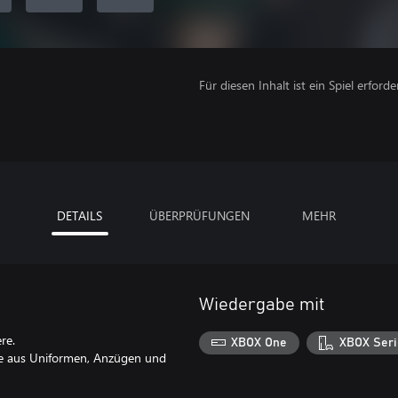
Für diesen Inhalt ist ein Spiel erforder
DETAILS
ÜBERPRÜFUNGEN
MEHR
Wiedergabe mit
re.
XBOX One
XBOX Seri
 die aus Uniformen, Anzügen und