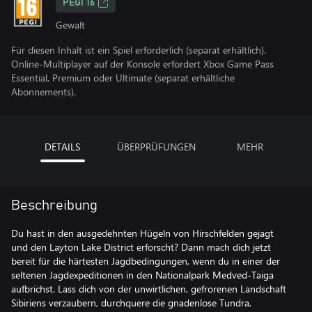
PEGI 16
Gewalt
Für diesen Inhalt ist ein Spiel erforderlich (separat erhältlich).
Online-Multiplayer auf der Konsole erfordert Xbox Game Pass
Essential, Premium oder Ultimate (separat erhältliche
Abonnements).
DETAILS
ÜBERPRÜFUNGEN
MEHR
Beschreibung
Du hast in den ausgedehnten Hügeln von Hirschfelden gejagt
und den Layton Lake District erforscht? Dann mach dich jetzt
bereit für die härtesten Jagdbedingungen, wenn du in einer der
seltenen Jagdexpeditionen in den Nationalpark Medved-Taiga
aufbrichst. Lass dich von der unwirtlichen, gefrorenen Landschaft
Sibiriens verzaubern, durchquere die gnadenlose Tundra,