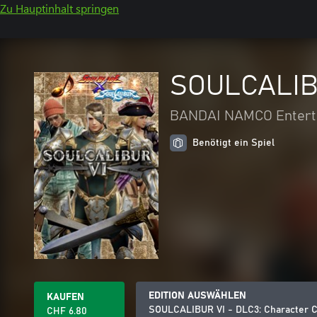
Zu Hauptinhalt springen
SOULCALIBU
BANDAI NAMCO Entert
Benötigt ein Spiel
EDITION AUSWÄHLEN
KAUFEN
SOULCALIBUR VI - DLC3: Character C
CHF 6.80