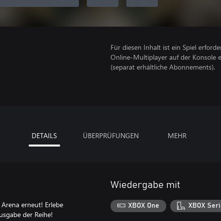
Für diesen Inhalt ist ein Spiel erforder
Online-Multiplayer auf der Konsole 
(separat erhältliche Abonnements).
DETAILS
ÜBERPRÜFUNGEN
MEHR
Wiedergabe mit
 Arena erneut! Erlebe
XBOX One
XBOX Seri
usgabe der Reihe!