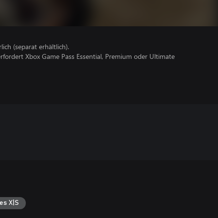
lich (separat erhältlich).
erfordert Xbox Game Pass Essential, Premium oder Ultimate
es X|S