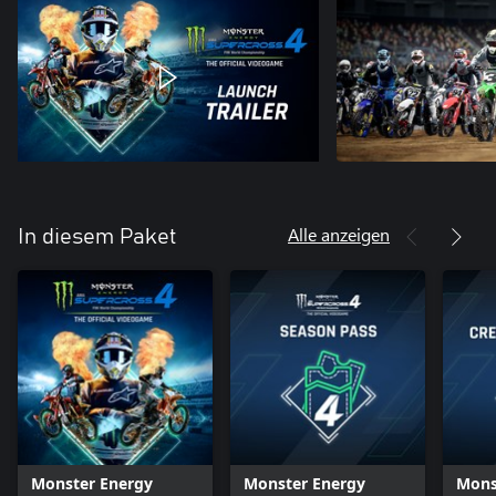
Alle anzeigen
In diesem Paket
Monster Energy
Monster Energy
Mons