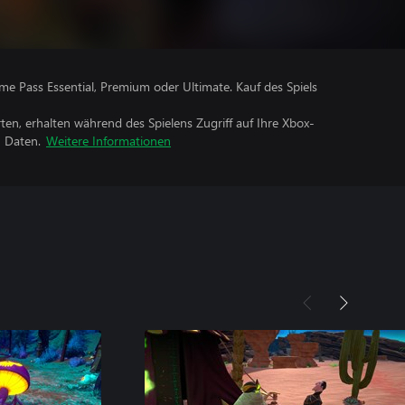
me Pass Essential, Premium oder Ultimate. Kauf des Spiels
rten, erhalten während des Spielens Zugriff auf Ihre Xbox-
n Daten.
Weitere Informationen