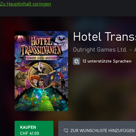
Zu Hauptinhalt springen
Hotel Trans
Outright Games Ltd.
•
12 unterstützte Sprachen
KAUFEN
ZUR WUNSCHLISTE HINZUFÜGEN
CHF 41.00