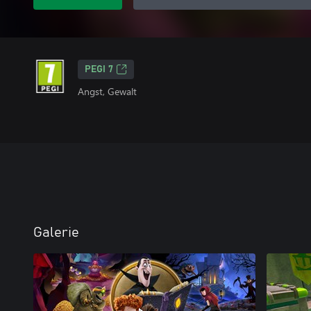
PEGI 7
Angst, Gewalt
Galerie