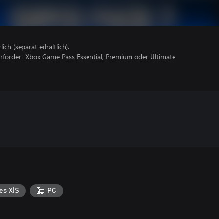
lich (separat erhältlich).
erfordert Xbox Game Pass Essential, Premium oder Ultimate
es X|S
PC