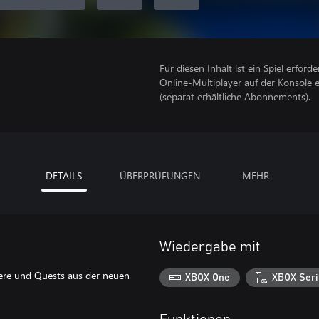
Für diesen Inhalt ist ein Spiel erforder
Online-Multiplayer auf der Konsole 
(separat erhältliche Abonnements).
DETAILS
ÜBERPRÜFUNGEN
MEHR
Wiedergabe mit
ktere und Quests aus der neuen
XBOX One
XBOX Seri