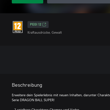
PEGI 12
Kraftausdrücke, Gewalt
Beschreibung
Erweitere dein Spielerlebnis mit neuen Inhalten, darunter Chara
Serie DRAGON BALL SUPER!
- 2 spielbare Charaktere: Champa und Vados