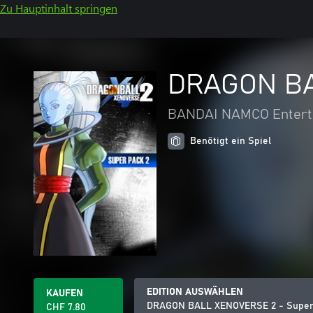
Zu Hauptinhalt springen
DRAGON BA
BANDAI NAMCO Entert
Benötigt ein Spiel
EDITION AUSWÄHLEN
KAUFEN
DRAGON BALL XENOVERSE 2 - Super
CHF 7.80