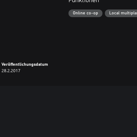
Funktionen
Online co-op
Local multipl
Veröffentlichungsdatum
28.2.2017