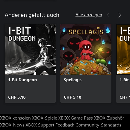
Alle anzeigen
Anderen gefällt auch
1-Bit Dungeon
Spellagis
1-Bi
CHF 5.10
CHF 5.10
CHF 
XBOX konsolen
XBOX-Spiele
XBOX Game Pass
XBOX-Zubehör
XBOX-News
XBOX Support
Feedback
Community-Standards