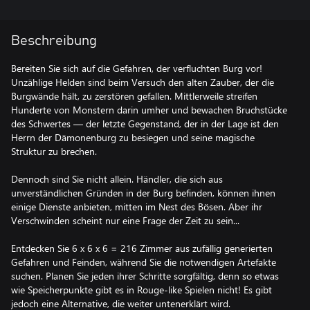
Beschreibung
Bereiten Sie sich auf die Gefahren, der verfluchten Burg vor!
Unzählige Helden sind beim Versuch den alten Zauber, der die
Burgwände hält, zu zerstören gefallen. Mittlerweile streifen
Hunderte von Monstern darin umher und bewachen Bruchstücke
des Schwertes — der letzte Gegenstand, der in der Lage ist den
Herrn der Dämonenburg zu besiegen und seine magische
Struktur zu brechen.
Dennoch sind Sie nicht allein. Händler, die sich aus
unverständlichen Gründen in der Burg befinden, können ihnen
einige Dienste anbieten, mitten im Nest des Bösen. Aber ihr
Verschwinden scheint nur eine Frage der Zeit zu sein...
Entdecken Sie 6 x 6 x 6 = 216 Zimmer aus zufällig generierten
Gefahren und Feinden, während Sie die notwendigen Artefakte
suchen. Planen Sie jeden ihrer Schritte sorgfältig, denn so etwas
wie Speicherpunkte gibt es in Rouge-like Spielen nicht! Es gibt
jedoch eine Alternative, die weiter untenerklärt wird.