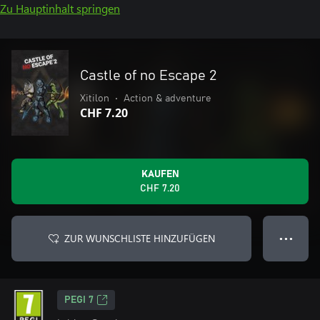
Zu Hauptinhalt springen
Castle of no Escape 2
Xitilon
•
Action & adventure
CHF 7.20
KAUFEN
CHF 7.20
ZUR WUNSCHLISTE HINZUFÜGEN
● ● ●
PEGI 7