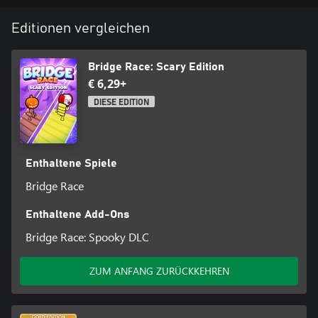
Editionen vergleichen
Bridge Race: Scary Edition
€ 6,29+
DIESE EDITION
Enthaltene Spiele
Bridge Race
Enthaltene Add-Ons
Bridge Race: Spooky DLC
ZUM ANFANG ZURÜCKKEHREN