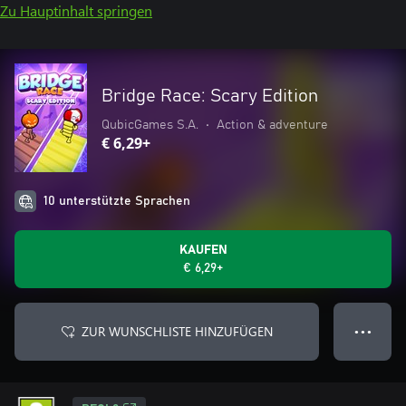
Zu Hauptinhalt springen
Bridge Race: Scary Edition
QubicGames S.A.
•
Action & adventure
€ 6,29+
10 unterstützte Sprachen
KAUFEN
€ 6,29+
ZUR WUNSCHLISTE HINZUFÜGEN
● ● ●