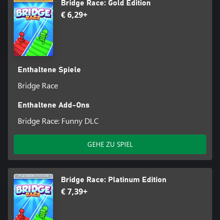
Bridge Race: Gold Edition
€ 6,29+
Enthaltene Spiele
Bridge Race
Enthaltene Add-Ons
Bridge Race: Funny DLC
GEHE ZU SPIEL
Bridge Race: Platinum Edition
€ 7,39+