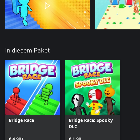
In diesem Paket
Bridge Race
Bridge Race: Spooky
DLC
€ 4,99+
€ 1,99