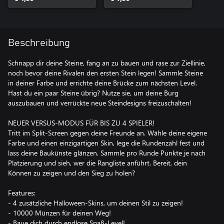
Beschreibung
Schnapp dir deine Steine, fang an zu bauen und rase zur Ziellinie,
noch bevor deine Rivalen den ersten Stein legen! Sammle Steine
in deiner Farbe und errichte deine Brücke zum nächsten Level.
Hast du ein paar Steine übrig? Nutze sie, um deine Burg
auszubauen und verrückte neue Steindesigns freizuschalten!
NEUER VERSUS‑MODUS FÜR BIS ZU 4 SPIELER!
Tritt im Split‑Screen gegen deine Freunde an. Wähle deine eigene
Farbe und einen einzigartigen Skin, lege die Rundenzahl fest und
lass deine Baukünste glänzen. Sammle pro Runde Punkte je nach
Platzierung und sieh, wer die Rangliste anführt. Bereit, dein
Können zu zeigen und den Sieg zu holen?
Features:
- 4 zusätzliche Halloween-Skins, um deinen Stil zu zeigen!
- 10000 Münzen für deinen Weg!
- Baue dich durch endlose Spaß‑Level!