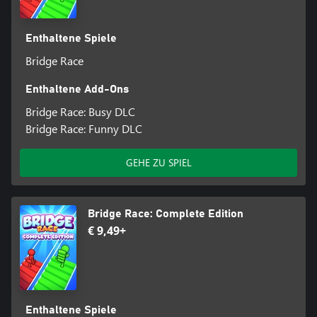
Enthaltene Spiele
Bridge Race
Enthaltene Add-Ons
Bridge Race: Busy DLC
Bridge Race: Funny DLC
GEHE ZU SPIEL
Bridge Race: Complete Edition
€ 9,49+
Enthaltene Spiele