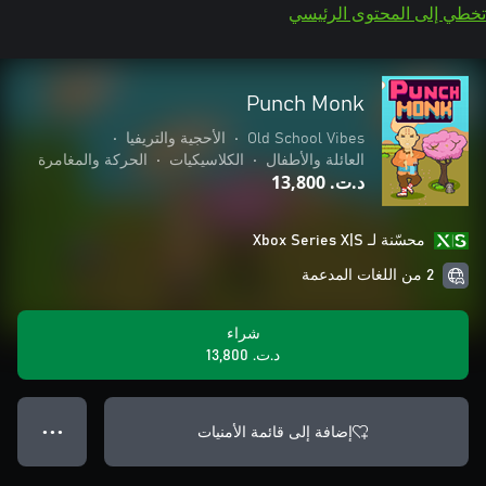
تخطي إلى المحتوى الرئيسي
Punch Monk
Old School Vibes
•
الأحجية والتريفيا
•
العائلة والأطفال
•
الكلاسيكيات
•
الحركة والمغامرة
د.ت.‏ 13,800
محسّنة لـ Xbox Series X|S
2 من اللغات المدعمة
شراء
د.ت.‏ 13,800
إضافة إلى قائمة الأمنيات
● ● ●