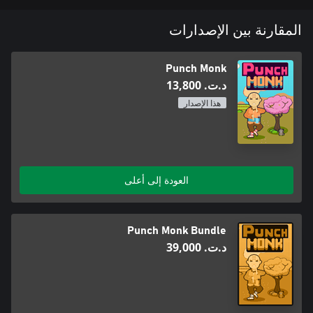
المقارنة بين الإصدارات
Punch Monk
د.ت.‏ 13,800
هذا الإصدار
العودة إلى أعلى
Punch Monk Bundle
د.ت.‏ 39,000