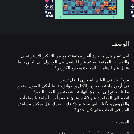
الوصف
!قل تشيز هي مغامرة ألغاز ممتعة تجمع بين التفكير الاستراتيجي
والتحديات الممتعة. ساعد فأرنا الشقي في الوصول إلى الجبن بينما
في أرض مليئة بالفخاخ والكتل والعوائق، فقط أذكى العقول ستقود
انضم إلى المغامرة عبر 40 مستوىً مُصمماً يدوياً مليئة بالمفاجآت
والكؤوس والألغاز التي ستختبر ذكاءك وصبرك. هل يمكنك مساعدة