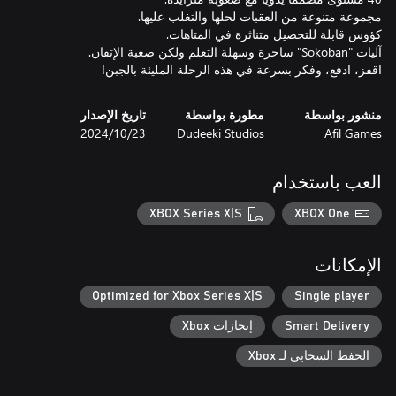
اقفز، ادفع، وفكر بسرعة في هذه الرحلة المليئة بالجبن!
منشور بواسطة
مطورة بواسطة
تاريخ الإصدار
Afil Games
Dudeeki Studios
23‏/10‏/2024
العب باستخدام
XBOX Series X|S
XBOX One
الإمكانات
Optimized for Xbox Series X|S
Single player
Smart Delivery
إنجازات Xbox
الحفظ السحابي لـ Xbox