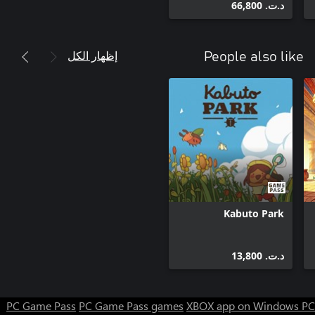
د.ت.‏ 66,800
إظهار الكل
People also like
Kabuto Park
د.ت.‏ 13,800
PC Game Pass
PC Game Pass games
XBOX app on Windows PC