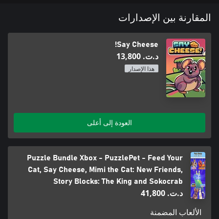
المقارنة بين الإصدارات
Say Cheese!
د.ت.‏ 13,800
هذا الإصدار
العودة إلى أعلى
Puzzle Bundle Xbox - PuzzlePet - Feed Your
Cat, Say Cheese, Mimi the Cat: New Friends,
Story Blocks: The King and Sokocrab
د.ت.‏ 41,800
الألعاب المضمنة