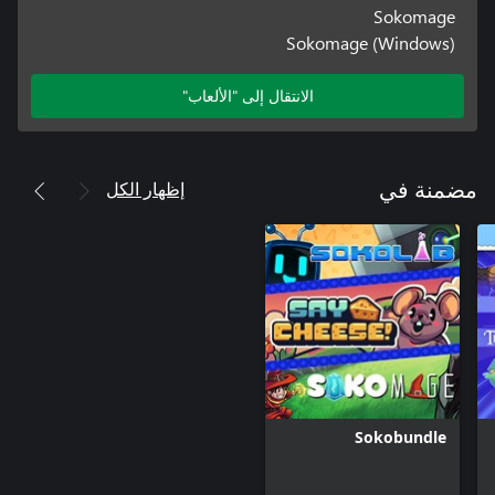
Sokomage
Sokomage (Windows)
الانتقال إلى "الألعاب"
إظهار الكل
مضمنة في
Sokobundle