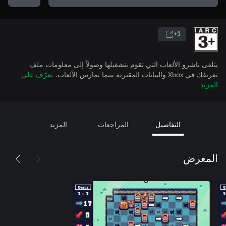
3+
يتلقى ناشرو الألعاب التي تقوم بتشغيلها وصولاً إلى معلومات ملف
تعريفك في Xbox والبيانات المقترنة بينما تمارس الألعاب.
تعرّف على
المزيد
التفاصيل
المراجعات
المزيد
المعرض