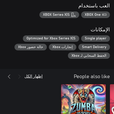
العب باستخدام
XBOX Series X|S
XBOX One
الإمكانات
Optimized for Xbox Series X|S
Single player
Smart Delivery
إنجازات Xbox
حالة حضور Xbox
الحفظ السحابي لـ Xbox
إظهار الكل
People also like