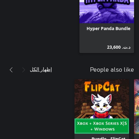
Hyper Panda Bundle
د.ت.‏ 23,600
إظهار الكل
People also like
Bundle - FlipCat