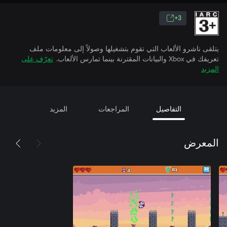
3+
يتلقى ناشرو الألعاب التي تقوم بتشغيلها وصولاً إلى معلومات ملف
تعريفك في Xbox والبيانات المقترنة بينما تمارس الألعاب.
تعرّف على
المزيد
التفاصيل
المراجعات
المزيد
المعرض