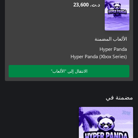
د.ت.‏ 23,600
الألعاب المضمنة
Hyper Panda
Hyper Panda (Xbox Series)
الانتقال إلى "الألعاب"
مضمنة في