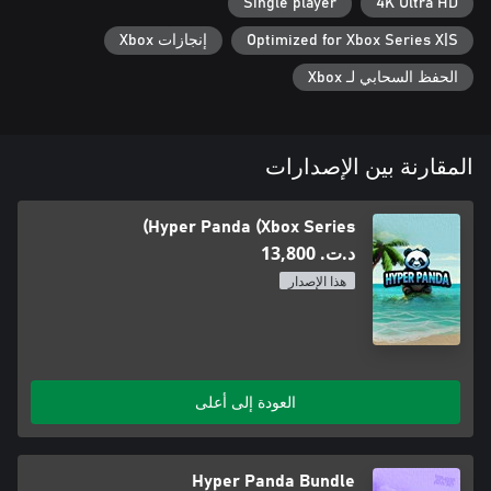
Single player
4K Ultra HD
Optimized for Xbox Series X|S
إنجازات Xbox
الحفظ السحابي لـ Xbox
المقارنة بين الإصدارات
Hyper Panda (Xbox Series)
د.ت.‏ 13,800
هذا الإصدار
العودة إلى أعلى
Hyper Panda Bundle