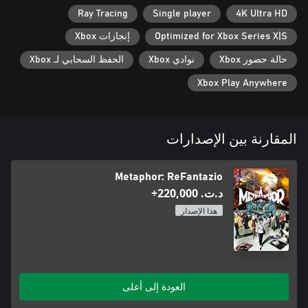
Ray Tracing
Single player
4K Ultra HD
Optimized for Xbox Series X|S
إنجازات Xbox
حالة حضور Xbox
نوادي Xbox
الحفظ السحابي لـ Xbox
Xbox Play Anywhere
المقارنة بين الإصدارات
Metaphor: ReFantazio
د.ت.‏ 220,000+
هذا الإصدار
العودة إلى أعلى