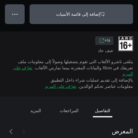
إضافة إلى قائمة الأمنيات
● ● ●
16+
عنف حاد
يتلقى ناشرو الألعاب التي تقوم بتشغيلها وصولاً إلى معلومات ملف
تعريفك في Xbox والبيانات المقترنة بينما تمارس الألعاب.
تعرّف على
المزيد
بالإضافة إلى تقديم عمليات شراء داخل التطبيق
معلومات عناصر تحكم الوالدين.
تعرّف على المزيد
التفاصيل
المراجعات
المزيد
المعرض