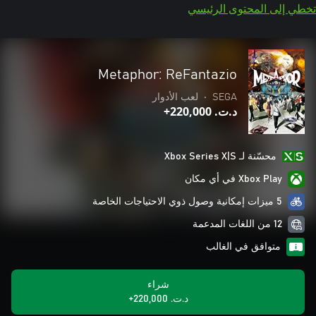
تخطي إلى المحتوى الرئيسي
Metaphor: ReFantazio
SEGA
•
لعب الأدوار
د.ت.‏ 220,000+
محسّنة لـ Xbox Series X|S
Xbox Play في أي مكان
5 ميزات إمكانية وصول ذوي الاحتياجات الخاصة
12 من اللغات المدعمة
متوافق في الغالب
شراء
د.ت.‏ 220,000+