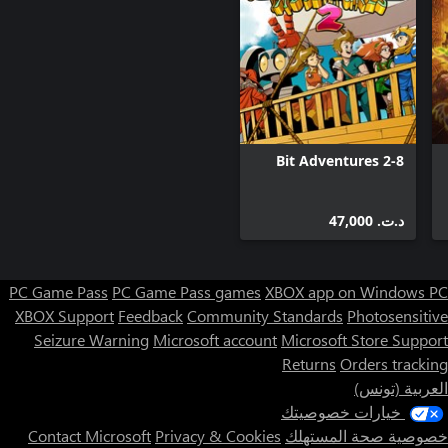
8-Bit Adventures 2
د.ت.‏ 47,000
PC Game Pass
PC Game Pass games
XBOX app on Windows PC
XBOX Support
Feedback
Community Standards
Photosensitive
Seizure Warning
Microsoft account
Microsoft Store Support
Returns
Orders tracking
العربية (تونس)
خيارات خصوصيتك
خصوصية صحة المستهلك
Privacy & Cookies
Contact Microsoft