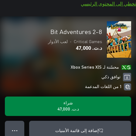
تخطي إلى المحتوى الرئيسي
8-Bit Adventures 2
Critical Games
•
لعب الأدوار
د.ت.‏ 47,000
محسّنة لـ Xbox Series X|S
توافق ذكي
1 من اللغات المدعمة
شراء
د.ت.‏ 47,000
إضافة إلى قائمة الأمنيات
● ● ●