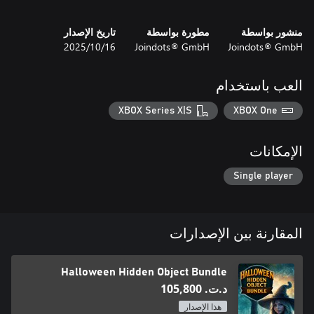
منشور بواسطة
مطورة بواسطة
تاريخ الإصدار
Joindots® GmbH
Joindots® GmbH
16‏/10‏/2025
• Witch's Pranks: Frog's Fortune - Collectors Edition
العب باستخدام
XBOX Series X|S
XBOX One
الإمكانات
Single player
المقارنة بين الإصدارات
Halloween Hidden Object Bundle
د.ت.‏ 105,800
هذا الإصدار