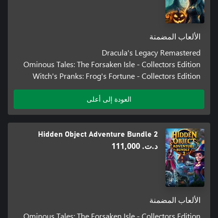
الألعاب المضمنة
Dracula's Legacy Remastered
Ominous Tales: The Forsaken Isle - Collectors Edition
Witch's Pranks: Frog's Fortune - Collectors Edition
العودة إلى أعلى
Hidden Object Adventure Bundle 2
د.ت.‏ 111,000
الألعاب المضمنة
Ominous Tales: The Forsaken Isle - Collectors Edition