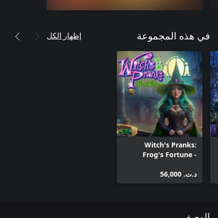
إظهار الكل
في هذه المجموعة
Witch's Pranks:
Frog's Fortune -
Collectors Edition
د.ت.‏ 56,000
الوصف