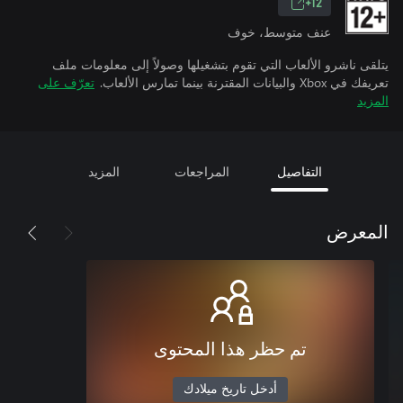
12+
عنف متوسط، خوف
يتلقى ناشرو الألعاب التي تقوم بتشغيلها وصولاً إلى معلومات ملف
تعريفك في Xbox والبيانات المقترنة بينما تمارس الألعاب.
تعرّف على
المزيد
التفاصيل
المراجعات
المزيد
المعرض
تم حظر هذا المحتوى
أدخل تاريخ ميلادك