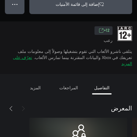
إضافة إلى قائمة الأمنيات
● ● ●
12+
رعب
يتلقى ناشرو الألعاب التي تقوم بتشغيلها وصولاً إلى معلومات ملف
تعريفك في Xbox والبيانات المقترنة بينما تمارس الألعاب.
تعرّف على
المزيد
التفاصيل
المراجعات
المزيد
المعرض