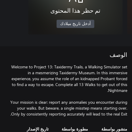
تم حظر هذا المحتوى
أدخل تاريخ ميلادك
الوصف
Welcome to Project 13: Taxidermy Trails, a Walking Simulator set
in a mesmerizing Taxidermy Museum. In this immersive
experience, you assume the role of an kidnapped Probant forced
to find a way to escape. Complete all 13 Walks to get out of this
Your mission is clear: report any anomalies you encounter during
your walks. But beware, a single misstep means starting over.
Only by consistently reporting accurately will lead to the real Exit.
منشور بواسطة
مطورة بواسطة
تاريخ الإصدار