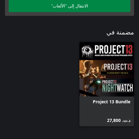
الانتقال إلى "الألعاب"
مضمنة في
Project 13 Bundle
د.ت.‏ 27,800