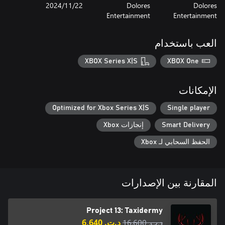
Dolores
Dolores
22‏/11‏/2024
Entertainment
Entertainment
العب باستخدام
XBOX Series X|S
XBOX One
الإمكانات
Optimized for Xbox Series X|S
Single player
Smart Delivery
إنجازات Xbox
الحفظ السحابي لـ Xbox
المقارنة بين الإصدارات
Project 13: Taxidermy
د.ت.‏ 16,600
د.ت.‏ 6,640