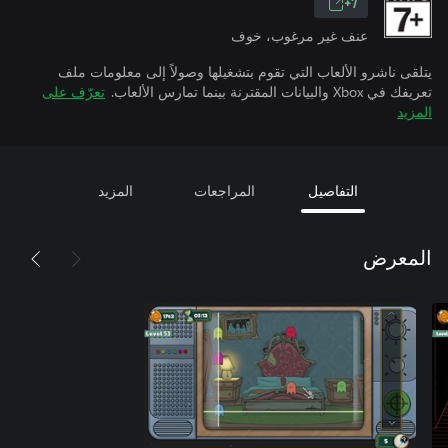
7+
عنف غير مرغوب، خوف
يتلقى ناشرو الألعاب التي تقوم بتشغيلها وصولاً إلى معلومات ملف
تعريفك في Xbox والبيانات المقترنة بينما تمارس الألعاب.
تعرّف على
المزيد
التفاصيل
المراجعات
المزيد
المعرض