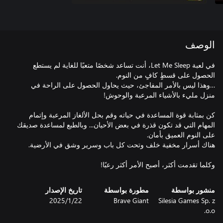
الوصف
في لعبة Let Me Sleep، أنت تساعد شخصًا متعبًا للغاية لم يستطع
…وهذا ليس بالأمر المفاجئ، حيث يحاول الحصول على الراحة في
كن بمثابة قوة المساعدة في حياته وقم بحل الألغاز المرعبة وإتمام
المهام التي قد تكون قذرة في بعض الأحيان... وبالطبع لمساعدة صديقك
وكلما تقدمت أكثر، أصبح الأمر أكثر رعبًا!
منشور بواسطة
مطورة بواسطة
تاريخ الإصدار
Silesia Games Sp. z
Brave Giant
22‏/1‏/2025
o.o.