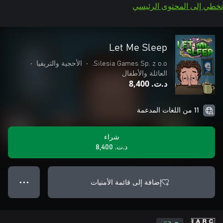
تخطي إلى المحتوى الرئيسي
Let Me Sleep
Silesia Games Sp. z o.o.
•
الأحجية والتريفيا
•
العائلة والأطفال
د.ت.‏ 8,400
11 من اللغات المدعمة
شراء
د.ت.‏ 8,400
إضافة إلى قائمة الأمنيات
● ● ●