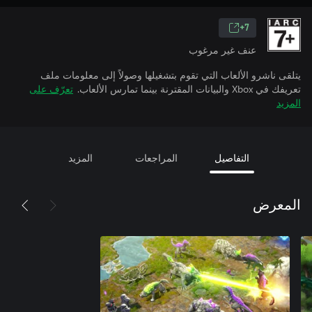
7+
عنف غير مرغوب
يتلقى ناشرو الألعاب التي تقوم بتشغيلها وصولاً إلى معلومات ملف
تعريفك في Xbox والبيانات المقترنة بينما تمارس الألعاب.
تعرّف على
المزيد
التفاصيل
المراجعات
المزيد
المعرض